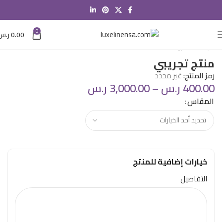
0
0.00
ر.س
الرئيسية
طبيعة
منتج تجريبي
رمز المنتج:
غير محدد
400.00
ر.س
–
3,000.00
ر.س
المقاس
خيارات إضافية للمنتج
التفاصيل